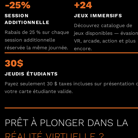
-25%
+24
SESSION
JEUX IMMERSIFS
ADDITIONNELLE
Découvrez catalogue de
Rabais de 25 % sur chaque
jeux disponibles — évasio
session additionnelle
VR, arcade, action et plus
réservée la même journée.
encore.
30$
JEUDIS ÉTUDIANTS
Payez seulement 30 $ taxes incluses sur présentation 
votre carte étudiante valide.
PRÊT À PLONGER DANS LA
RÉALITÉ VIRTUELLE ?