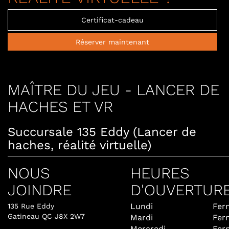
Certificat-cadeau
Réserver maintenant
MAÎTRE DU JEU - LANCER DE
HACHES ET VR
Succursale 135 Eddy (Lancer de
haches, réalité virtuelle)
NOUS
HEURES
JOINDRE
D'OUVERTUR
Lundi
Fer
135 Rue Eddy
Gatineau QC J8X 2W7
Mardi
Fer
Mercredi
Fer