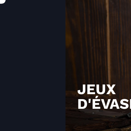
JEUX
D'ÉVAS