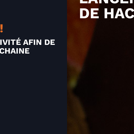
DE HA
!
IVITÉ AFIN DE
CHAINE