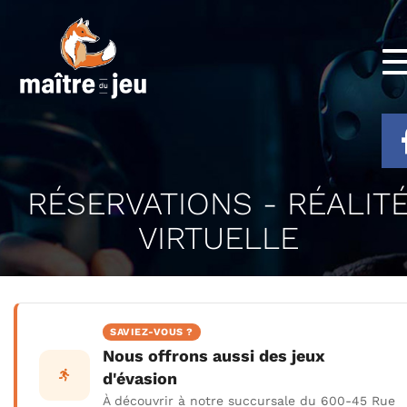
RÉSERVATIONS - RÉALIT
VIRTUELLE
SAVIEZ-VOUS ?
Nous offrons aussi des jeux
d'évasion
À découvrir à notre succursale du 600-45 Rue