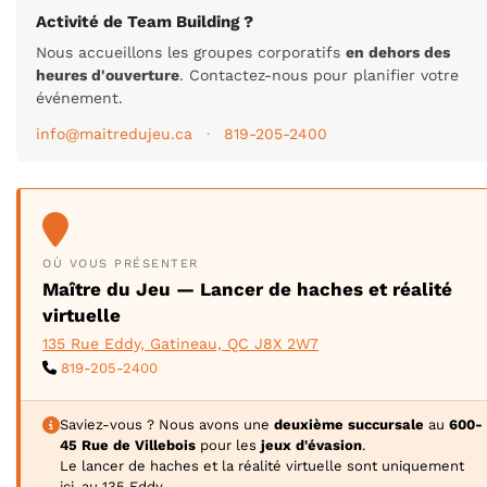
Activité de Team Building ?
Nous accueillons les groupes corporatifs
en dehors des
heures d'ouverture
. Contactez-nous pour planifier votre
événement.
info@maitredujeu.ca
·
819-205-2400
OÙ VOUS PRÉSENTER
Maître du Jeu — Lancer de haches et réalité
virtuelle
135 Rue Eddy, Gatineau, QC J8X 2W7
819-205-2400
Saviez-vous ? Nous avons une
deuxième succursale
au
600-
45 Rue de Villebois
pour les
jeux d'évasion
.
Le lancer de haches et la réalité virtuelle sont uniquement
ici, au 135 Eddy.