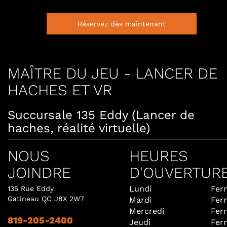
Réservez dès maintenant
MAÎTRE DU JEU - LANCER DE
HACHES ET VR
Succursale 135 Eddy (Lancer de
haches, réalité virtuelle)
NOUS
HEURES
JOINDRE
D'OUVERTUR
Lundi
Fer
135 Rue Eddy
Gatineau QC J8X 2W7
Mardi
Fer
Mercredi
Fer
819-205-2400
Jeudi
Fer