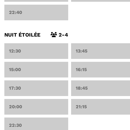
22:40
NUIT ÉTOILÉE
2-4
12:30
13:45
15:00
16:15
17:30
18:45
20:00
21:15
22:30