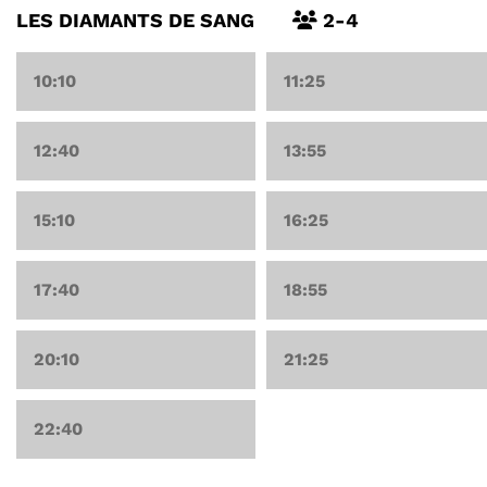
LES DIAMANTS DE SANG
2-4
10:10
11:25
12:40
13:55
15:10
16:25
17:40
18:55
20:10
21:25
22:40