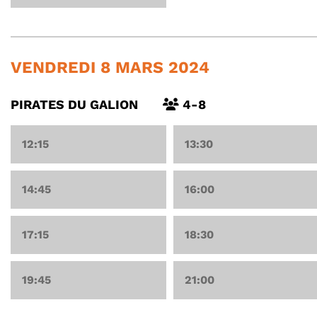
VENDREDI 8 MARS 2024
PIRATES DU GALION
4-8
12:15
13:30
14:45
16:00
17:15
18:30
19:45
21:00