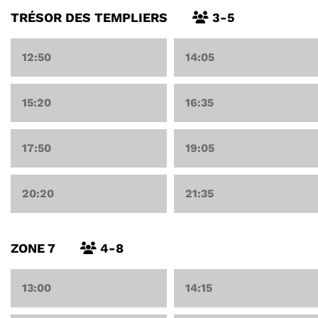
TRÉSOR DES TEMPLIERS
3-5
12:50
14:05
15:20
16:35
17:50
19:05
20:20
21:35
ZONE 7
4-8
13:00
14:15