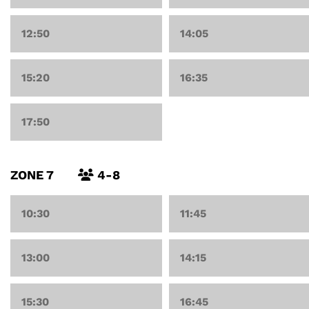
12:50
14:05
15:20
16:35
17:50
ZONE 7
4-8
10:30
11:45
13:00
14:15
15:30
16:45