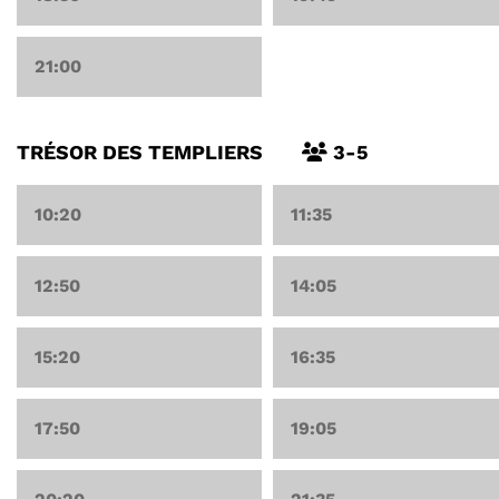
21:00
TRÉSOR DES TEMPLIERS
3-5
10:20
11:35
12:50
14:05
15:20
16:35
17:50
19:05