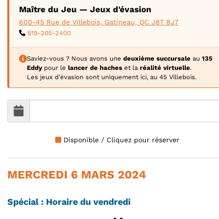
Maître du Jeu — Jeux d'évasion
600-45 Rue de Villebois, Gatineau, QC J8T 8J7
819-205-2400
Saviez-vous ? Nous avons une
deuxième succursale
au
135
Eddy
pour le
lancer de haches
et la
réalité virtuelle
.
Les jeux d'évasion sont uniquement ici, au 45 Villebois.
Disponible / Cliquez pour réserver
MERCREDI 6 MARS 2024
Spécial : Horaire du vendredi