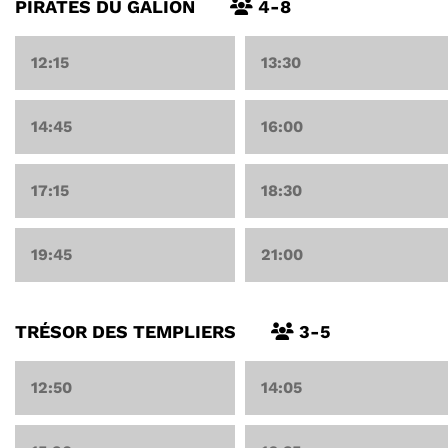
PIRATES DU GALION
4-8
12:15
13:30
14:45
16:00
17:15
18:30
19:45
21:00
TRÉSOR DES TEMPLIERS
3-5
12:50
14:05