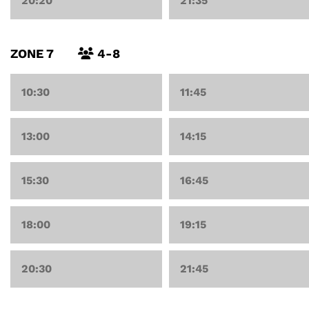
20:20
21:35
ZONE 7
4-8
10:30
11:45
13:00
14:15
15:30
16:45
18:00
19:15
20:30
21:45