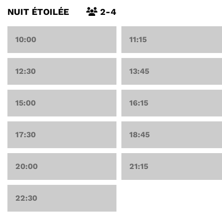
NUIT ÉTOILÉE
2-4
10:00
11:15
12:30
13:45
15:00
16:15
17:30
18:45
20:00
21:15
22:30