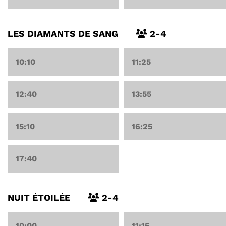
LES DIAMANTS DE SANG
2-4
10:10
11:25
12:40
13:55
15:10
16:25
17:40
NUIT ÉTOILÉE
2-4
10:00
11:15