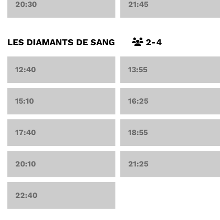
20:30
21:45
LES DIAMANTS DE SANG
2-4
12:40
13:55
15:10
16:25
17:40
18:55
20:10
21:25
22:40