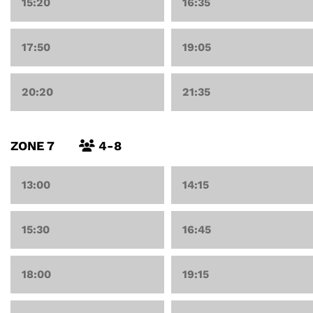
15:20
16:35
17:50
19:05
20:20
21:35
ZONE 7
4-8
13:00
14:15
15:30
16:45
18:00
19:15