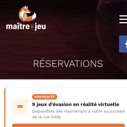
RÉSERVATIONS
NOUVEAUTÉ
9 jeux d'évasion en réalité virtuelle
Disponibles dès maintenant à notre succursale
de la rue Eddy