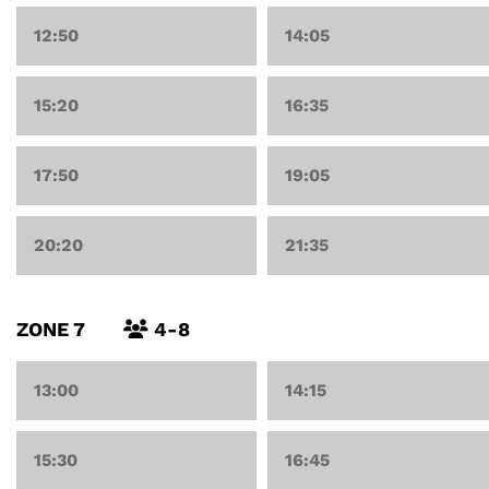
12:50
14:05
15:20
16:35
17:50
19:05
20:20
21:35
ZONE 7
4-8
13:00
14:15
15:30
16:45