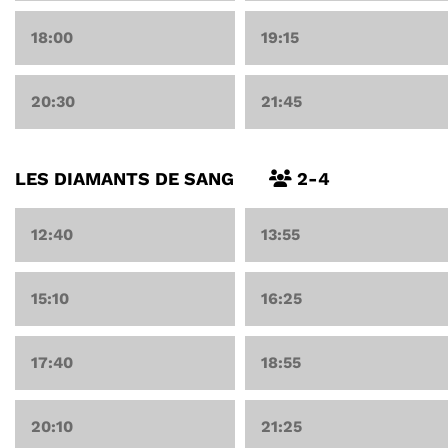
18:00
19:15
20:30
21:45
LES DIAMANTS DE SANG
2-4
12:40
13:55
15:10
16:25
17:40
18:55
20:10
21:25