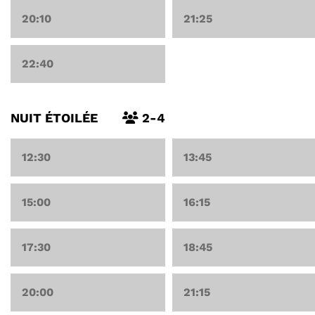
20:10
21:25
22:40
NUIT ÉTOILÉE
2-4
12:30
13:45
15:00
16:15
17:30
18:45
20:00
21:15