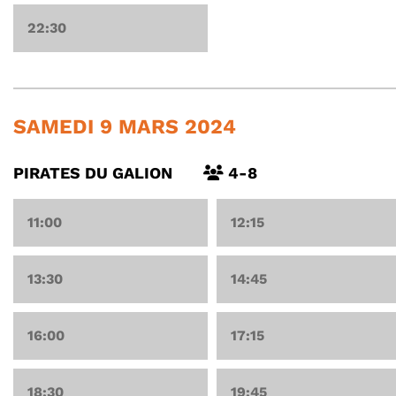
22:30
SAMEDI 9 MARS 2024
PIRATES DU GALION
4-8
11:00
12:15
13:30
14:45
16:00
17:15
18:30
19:45