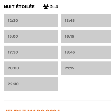
NUIT ÉTOILÉE
2-4
12:30
13:45
15:00
16:15
17:30
18:45
20:00
21:15
22:30