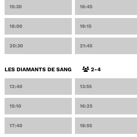
15:30
16:45
18:00
19:15
20:30
21:45
LES DIAMANTS DE SANG
2-4
12:40
13:55
15:10
16:25
17:40
18:55