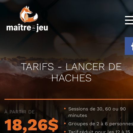
TARIFS - LANCER DE
HACHES
Sessions de 30, 60 ou 90
À PARTIR DE
minutes
18,26$
Groupes de 2 à 6 personne
Tarif réduit pour les 12 à 15