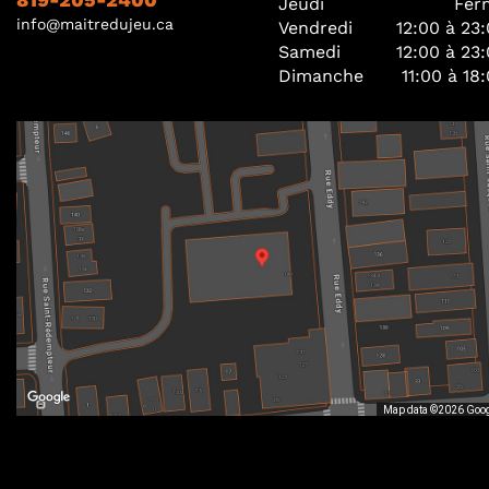
Jeudi
Fer
info@maitredujeu.ca
Vendredi
12:00 à 23
Samedi
12:00 à 23
Dimanche
11:00 à 18
Map data ©2026 Goo