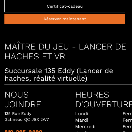
Certificat-cadeau
Réserver maintenant
MAÎTRE DU JEU - LANCER DE
HACHES ET VR
Succursale 135 Eddy (Lancer de
haches, réalité virtuelle)
NOUS
HEURES
JOINDRE
D'OUVERTUR
Lundi
Fer
135 Rue Eddy
Gatineau QC J8X 2W7
Mardi
Fer
Mercredi
Fer
819-205-2400